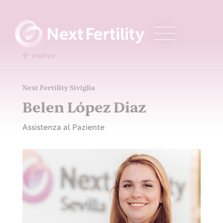
volver
Next Fertility Siviglia
Belen López Diaz
Assistenza al Paziente