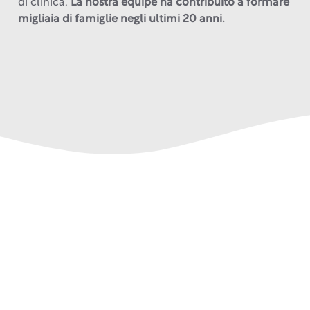
di clinica.
La nostra équipe ha contribuito a formare
migliaia di famiglie negli ultimi 20 anni.