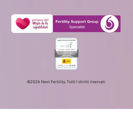
©2026 Next Fertility. Tutti I diritti riservati.