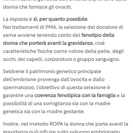
donna che fornisce gli ovociti.
La risposta è
sì, per quanto possibile
.
Nei trattamenti di PMA, la selezione del donatore di
seme avviene tenendo conto del
fenotipo della
donna che porterà avanti la gravidanza
, cioè
caratteristiche fisiche come colore della pelle, degli
occhi, dei capelli, corporatura o gruppo sanguigno.
Sebbene il patrimonio genetico principale
dell’embrione provenga dall’ovocita e dallo
spermatozoo, l’obiettivo di questa selezione è
garantire una
coerenza fenotipica con la famiglia
e la
possibilità di una somiglianza sia con la madre
genetica sia con la madre gestante.
Inoltre, nel metodo ROPA la donna che porta avanti la
gravidanza può influire sullo sviluppo embrionario